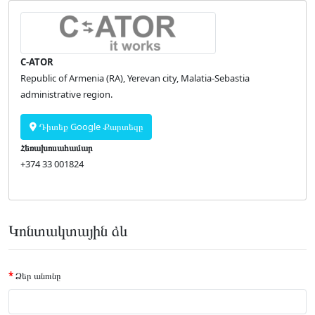
C-ATOR
Republic of Armenia (RA), Yerevan city, Malatia-Sebastia
administrative region.
Դիտեք Google Քարտեզը
Հեռախոսահամար
+374 33 001824
Կոնտակտային ձև
Ձեր անունը