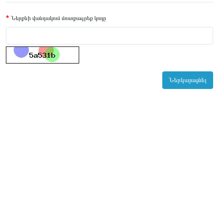
Ներքևի վանդակում մուտքագրեք կոդը
Ներկայացնել