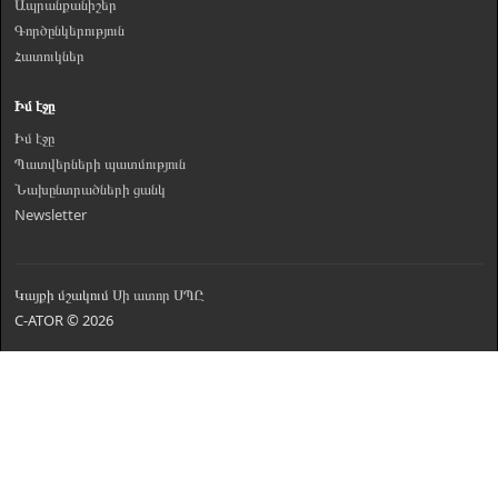
Ապրանքանիշեր
Գործընկերություն
Հատուկներ
Իմ էջը
Իմ էջը
Պատվերների պատմություն
Նախընտրածների ցանկ
Newsletter
Կայքի մշակում
Սի ատոր ՍՊԸ
C-ATOR © 2026