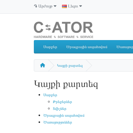
֏
Արժույթ
Լեզու
Սարքեր
Ծրագրային ապահովում
Ծառայութ
Կայքի քարտեզ
Կայքի քարտեզ
Սարքեր
Թրեքերներ
Տվիչներ
Ծրագրային ապահովում
Ծառայություններ