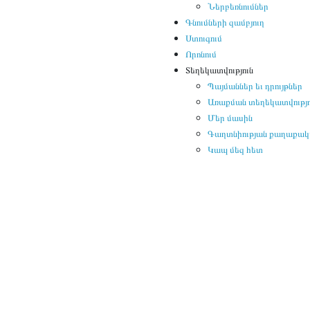
Ներբեռնումներ
Գնումների զամբյուղ
Ստուգում
Որոնում
Տեղեկատվություն
Պայմաններ եւ դրույթներ
Առաքման տեղեկատվությո
Մեր մասին
Գաղտնիության քաղաքակա
Կապ մեզ հետ