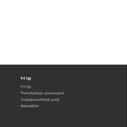
Իմ էջը
Իմ էջը
Պատվերների պատմություն
Նախընտրածների ցանկ
Newsletter