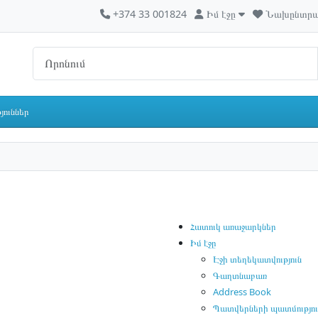
+374 33 001824
Իմ էջը
Նախընտրած
յուններ
Հատուկ առաջարկներ
Իմ էջը
Էջի տեղեկատվություն
Գաղտնաբառ
Address Book
Պատվերների պատմությու